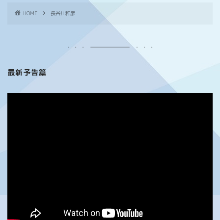
HOME
長谷川和彦
最新予告篇