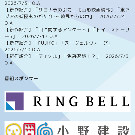
2026/7/31 O.A
【新作紹介】「サヨナラの引力」【山形映画情報】「東ア
ジアの妖怪ものがたり ～ 境界からの声」 2026/7/24
O.A
【新作紹介】「口に関するアンケート」「トイ・ストーリ
ー5」 2026/7/17 O.A
【新作紹介】「FUJIKO」「ヌーヴェルヴァーグ」
2026/7/10 O.A
【新作紹介】「マイケル」「免許返納！？」 2026/7/3
O.A
ホーム
番組スポンサー
番組について
メッセージフォーム
イベント情報