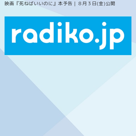
映画『死ねばいいのに』本予告｜８月３日(金)公開