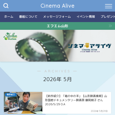
Cinema Alive
ホーム
番組について
メッセージフォーム
イベント情報
プレゼン
エフエム山形
― ARCHIVES ―
2026年 5月
新作紹介
【新作紹介】「箱の中の羊」【山形映画情報】山
形国際ドキュメンタリー映画祭 藤岡朝子 さん
2026/5/29 O.A
2026年5月29日