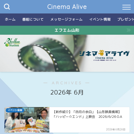
Cinema Alive
ホーム
番組について
メッセージフォーム
イベント情報
プレゼン
エフエム山形
― ARCHIVES ―
2026年 6月
イベント情報
【新作紹介】「四月の余白」【山形映画情報】
「ハッピー☆エンド」上映会 2026/6/26 O.A
2026年6月26日