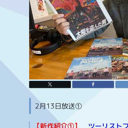
2月13日放送①
【新作紹介①】
ツーリスト