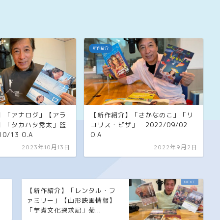
新作紹介
】「アナログ」【アラ
【新作紹介】「さかなのこ」「リ
】「タカハタ秀太」監
コリス・ピザ」 2022/09/02
0/13 O.A
O.A
2023年10月13日
2022年9月2日
【新作紹介】「レンタル・フ
ァミリー」【山形映画情報】
「芋煮文化探求記」菊...