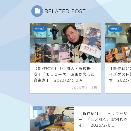
RELATED POST
新作紹介
新作紹介
【新作紹介】「仕掛人・藤枝梅
【新作紹介
安」「モリコーネ 映画が恋した
イズゲスト
音楽家」 2023/2/3 O.A
督 2023/1
2023年2月3日
【新作紹介】「トゥギャザ
ー」「ほどなく、お別れで
す」 2026/2/6 ...