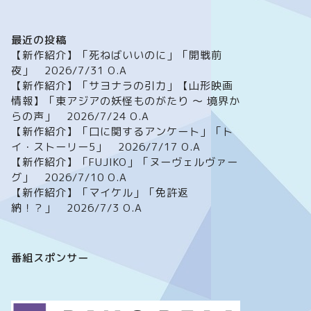
最近の投稿
【新作紹介】「死ねばいいのに」「開戦前
夜」 2026/7/31 O.A
【新作紹介】「サヨナラの引力」【山形映画
情報】「東アジアの妖怪ものがたり ～ 境界か
らの声」 2026/7/24 O.A
【新作紹介】「口に関するアンケート」「ト
イ・ストーリー5」 2026/7/17 O.A
【新作紹介】「FUJIKO」「ヌーヴェルヴァー
グ」 2026/7/10 O.A
【新作紹介】「マイケル」「免許返
納！？」 2026/7/3 O.A
番組スポンサー