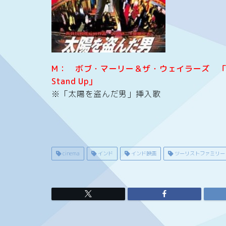
M： ボブ・マーリー＆ザ・ウェイラーズ 「Get
Stand Up」
※「太陽を盗んだ男」挿入歌
cinema
インド
インド映画
ツーリストファミリー