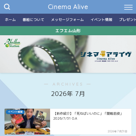
Cinema Alive
ホーム
番組について
メッセージフォーム
イベント情報
プレゼン
エフエム山形
― ARCHIVES ―
2026年 7月
イベント情報
【新作紹介】「死ねばいいのに」「開戦前夜」
2026/7/31 O.A
2026年7月31日