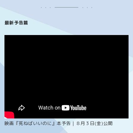
最新予告篇
映画『死ねばいいのに』本予告｜８月３日(金)公開