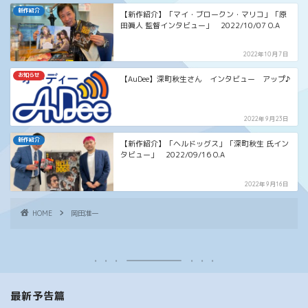
新作紹介
【新作紹介】「マイ・ブロークン・マリコ」「原
田眞人 監督インタビュー」 2022/10/07 O.A
2022年10月7日
お知らせ
【AuDee】深町秋生さん インタビュー アップ♪
2022年9月23日
新作紹介
【新作紹介】「ヘルドッグス」「深町秋生 氏イン
タビュー」 2022/09/16 O.A
2022年9月16日
HOME
岡田准一
最新予告篇