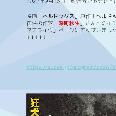
2022年9月16
日 放送分でお話を伺
映画「
ヘルドッグス
」原作「
ヘルド
在住の作家「
深町秋生
」さんへのイン
マアライヴ」ページにアップしまし
↓↓↓↓↓
https://audee.jp/program/show/