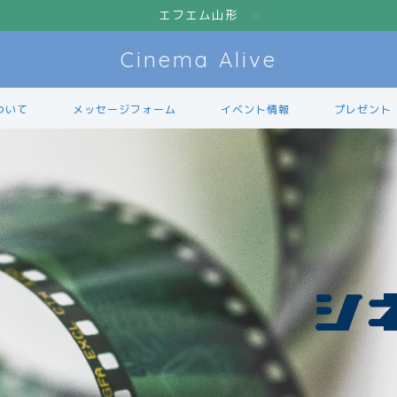
エフエム山形
Cinema Alive
ついて
メッセージフォーム
イベント情報
プレゼント