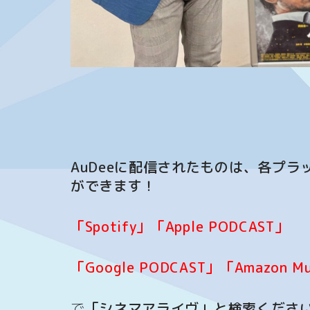
AuDeeに配信されたものは、各プラ
ができます！
「Spotify」「Apple PODCAST」
「Google PODCAST」「Amazon
で
「シネマアライヴ」と検索ください