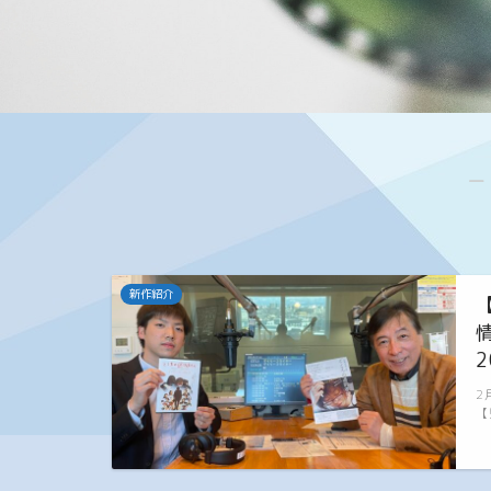
―
新作紹介
2
2
【