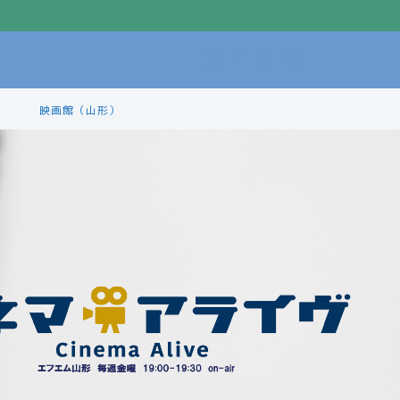
映画館（山形）