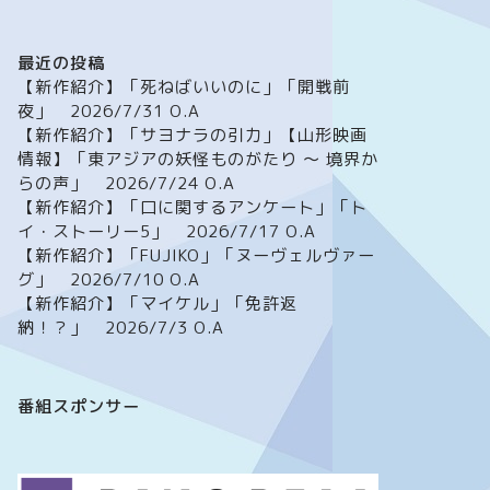
最近の投稿
【新作紹介】「死ねばいいのに」「開戦前
夜」 2026/7/31 O.A
【新作紹介】「サヨナラの引力」【山形映画
情報】「東アジアの妖怪ものがたり ～ 境界か
らの声」 2026/7/24 O.A
【新作紹介】「口に関するアンケート」「ト
イ・ストーリー5」 2026/7/17 O.A
【新作紹介】「FUJIKO」「ヌーヴェルヴァー
グ」 2026/7/10 O.A
【新作紹介】「マイケル」「免許返
納！？」 2026/7/3 O.A
番組スポンサー