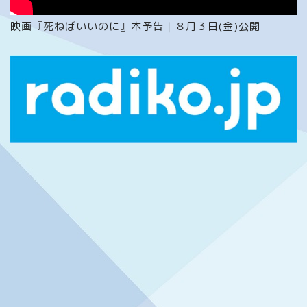
映画『死ねばいいのに』本予告｜８月３日(金)公開