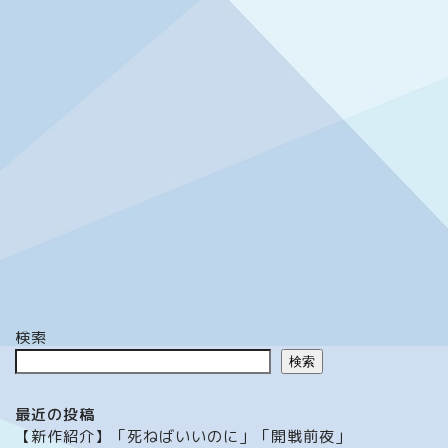
検索
検索
最近の投稿
【新作紹介】「死ねばいいのに」「開戦前夜」