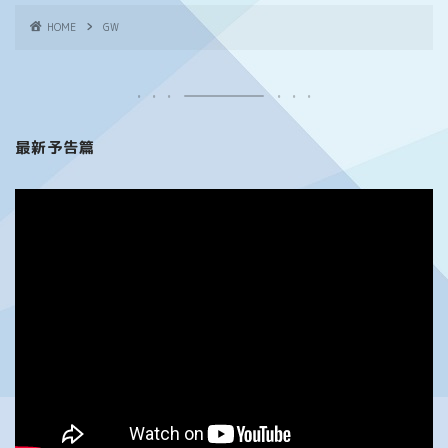
HOME
GW
最新予告篇