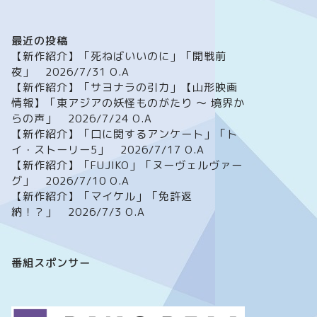
最近の投稿
【新作紹介】「死ねばいいのに」「開戦前
夜」 2026/7/31 O.A
【新作紹介】「サヨナラの引力」【山形映画
情報】「東アジアの妖怪ものがたり ～ 境界か
らの声」 2026/7/24 O.A
【新作紹介】「口に関するアンケート」「ト
イ・ストーリー5」 2026/7/17 O.A
【新作紹介】「FUJIKO」「ヌーヴェルヴァー
グ」 2026/7/10 O.A
【新作紹介】「マイケル」「免許返
納！？」 2026/7/3 O.A
番組スポンサー