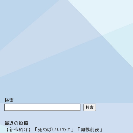
検索
検索
最近の投稿
【新作紹介】「死ねばいいのに」「開戦前夜」