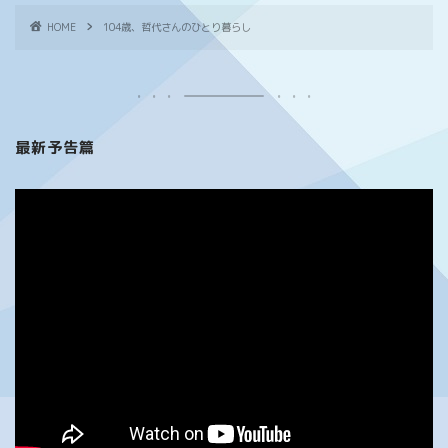
HOME
104歳、哲代さんのひとり暮らし
最新予告篇