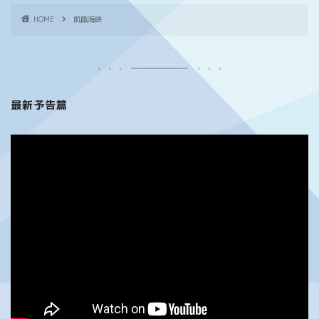
HOME
飢餓海峡
最新予告篇