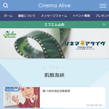
Cinema Alive
ホーム
番組について
メッセージフォーム
イベント情報
プレゼン
エフエム山形
― TAG ―
飢餓海峡
イベント情報
第15回伴淳記念映画祭
2022年9月14日