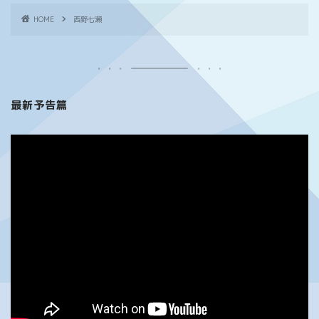
HOME
西野七瀬
最新予告篇