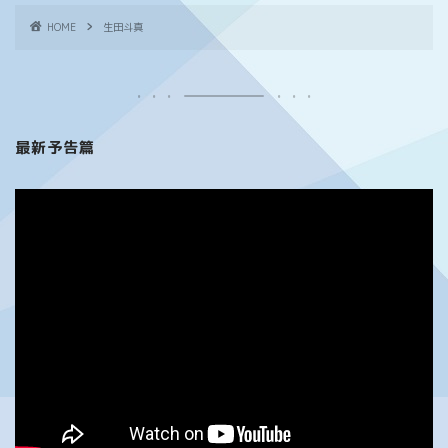
HOME
生田斗真
最新予告篇