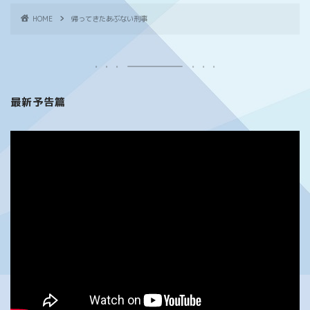
HOME
帰ってきたあぶない刑事
最新予告篇