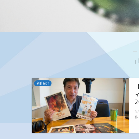
―
新作紹介
2
6
作