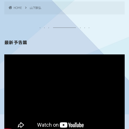
HOME
山下敦弘
最新予告篇