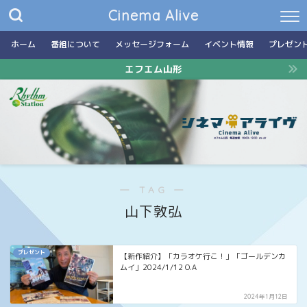
Cinema Alive
ホーム
番組について
メッセージフォーム
イベント情報
プレゼン
エフエム山形
― TAG ―
山下敦弘
プレゼント
【新作紹介】「カラオケ行こ！」「ゴールデンカ
ムイ」2024/1/12 O.A
2024年1月12日