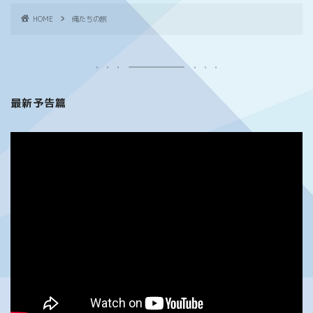
HOME
俺たちの旅
最新予告篇