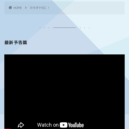
HOME
カラオケ行こ！
最新予告篇