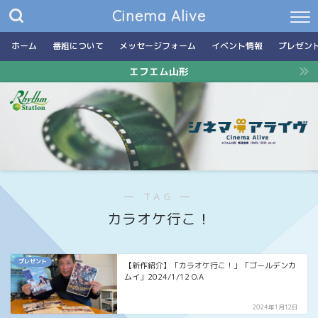
Cinema Alive
ホーム
番組について
メッセージフォーム
イベント情報
プレゼン
エフエム山形
― TAG ―
カラオケ行こ！
プレゼント
【新作紹介】「カラオケ行こ！」「ゴールデンカ
ムイ」2024/1/12 O.A
2024年1月12日