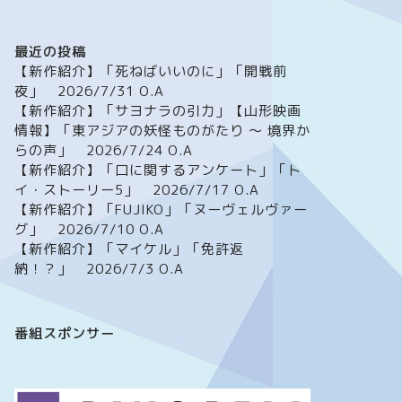
最近の投稿
【新作紹介】「死ねばいいのに」「開戦前
夜」 2026/7/31 O.A
【新作紹介】「サヨナラの引力」【山形映画
情報】「東アジアの妖怪ものがたり ～ 境界か
らの声」 2026/7/24 O.A
【新作紹介】「口に関するアンケート」「ト
イ・ストーリー5」 2026/7/17 O.A
【新作紹介】「FUJIKO」「ヌーヴェルヴァー
グ」 2026/7/10 O.A
【新作紹介】「マイケル」「免許返
納！？」 2026/7/3 O.A
番組スポンサー