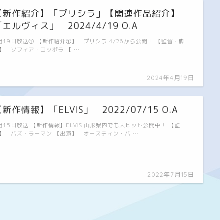
【新作紹介】「プリシラ」【関連作品紹介】
「エルヴィス」 2024/4/19 O.A
月19日放送① 【新作紹介①】 プリシラ 4/26から公開！ 【監督・脚
】 ソフィア・コッポラ 【 …
2024年4月19日
新作情報】「ELVIS」 2022/07/15 O.A
月15日放送 【新作情報】ELVIS 山形県内でも大ヒット公開中！ 【監
】 バズ・ラーマン 【出演】 オースティン・バ …
2022年7月15日