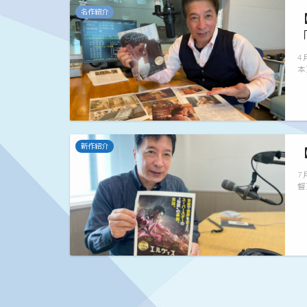
名作紹介
4
本
新作紹介
【
7
督