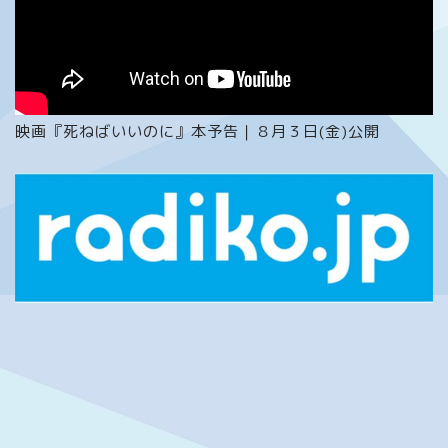
映画『死ねばいいのに』本予告｜８月３日(金)公開