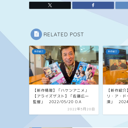
RELATED POST
新作紹介
新作紹介
【新作情報】「ハケンアニメ」
【新作紹介
【アライズゲスト】「佐藤広一
リ・ア・ド
監督」 2022/05/20 O.A
漠」 2024/
2022年5月20日