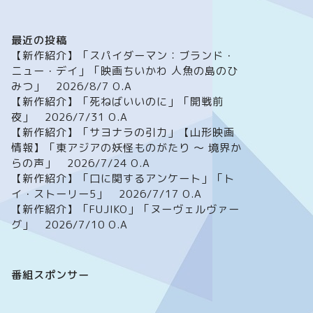
最近の投稿
【新作紹介】「スパイダーマン：ブランド・
ニュー・デイ」「映画ちいかわ 人魚の島のひ
みつ」 2026/8/7 O.A
【新作紹介】「死ねばいいのに」「開戦前
夜」 2026/7/31 O.A
【新作紹介】「サヨナラの引力」【山形映画
情報】「東アジアの妖怪ものがたり ～ 境界か
らの声」 2026/7/24 O.A
【新作紹介】「口に関するアンケート」「ト
イ・ストーリー5」 2026/7/17 O.A
【新作紹介】「FUJIKO」「ヌーヴェルヴァー
グ」 2026/7/10 O.A
番組スポンサー