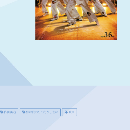
内田英治
旅の終わりのたからもの
映画