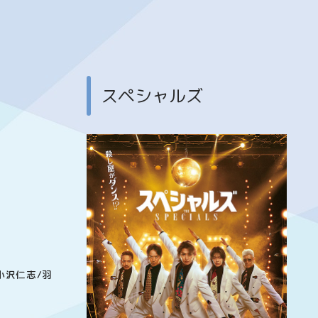
スペシャルズ
小沢仁志/羽