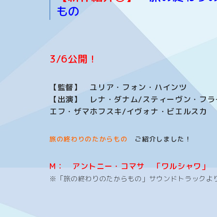
もの
3/6公開！
【監督】 ユリア・フォン・ハインツ
【出演】 レナ・ダナム/スティーヴン・フラ
エフ・ザマホフスキ/イヴォナ・ビエルスカ
旅の終わりのたからもの
ご紹介
しました！
M： アントニー・コマサ 「ワルシャワ」
※「旅の終わりのたからもの」サウンドトラックよ