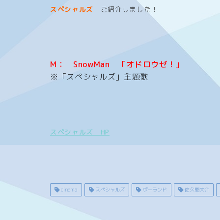
スペシャルズ
ご紹介しました！
M： SnowMan 「オドロウゼ！」
※「スペシャルズ」主題歌
スペシャルズ HP
cinema
スペシャルズ
ポーランド
佐久間大介