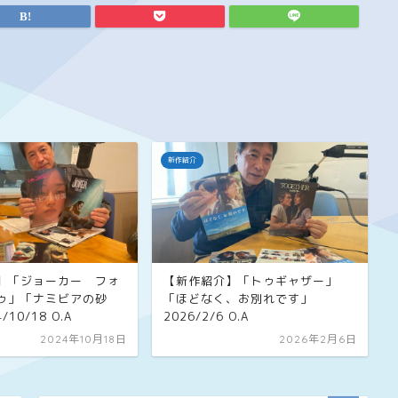
新作紹介
】「ジョーカー フォ
【新作紹介】「トゥギャザー」
ゥ」「ナミビアの砂
「ほどなく、お別れです」
10/18 O.A
2026/2/6 O.A
2024年10月18日
2026年2月6日