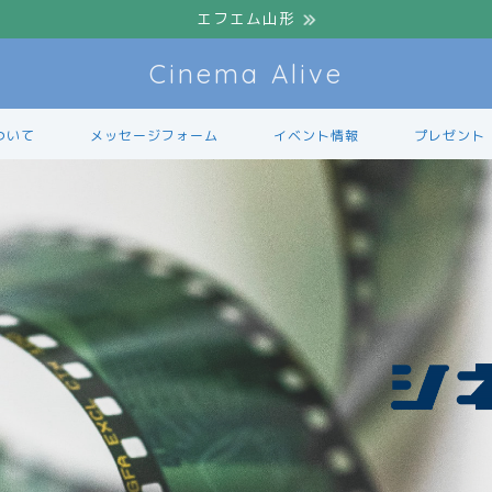
エフエム山形
Cinema Alive
ついて
メッセージフォーム
イベント情報
プレゼント