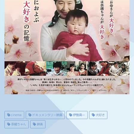
cinema
ドキュメンタリー映画
伊勢真一
大好き
奈緒ちゃん
映画