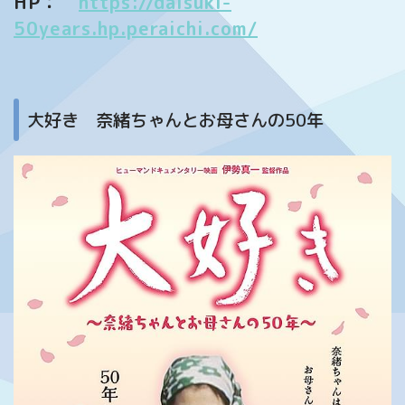
HP：
https://daisuki-
50years.hp.peraichi.com/
大好き 奈緒ちゃんとお母さんの50年