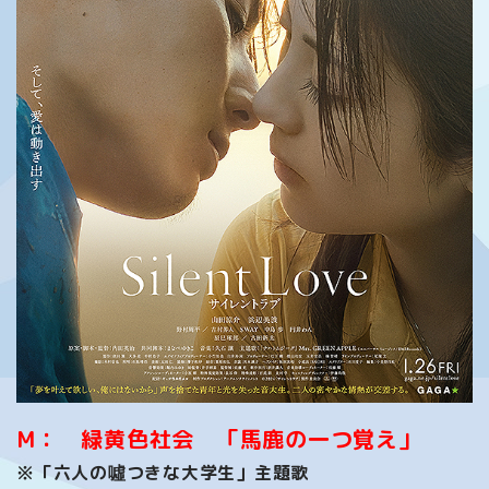
M： 緑黄色社会 「馬鹿の一つ覚え」
※「六人の噓つきな大学生」主題歌