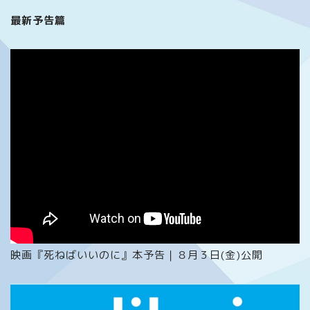
最新予告篇
映画『死ねばいいのに』本予告｜８月３日(金)公開