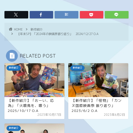
HOME
新作紹介
【年末SP】「2024年の映画界振り返り」 2024/12/27 O.A
RELATED POST
新作紹介
新作紹介
【新作紹介】「おーい、応
【新作紹介】「怪物」「カン
為」「火喰鳥を、喰う」
ヌ国際映画祭 振り返り」
2025/10/17 O.A
2023/6/2 O.A
2025年10月17日
2023年6月2日
新作紹介