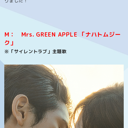
りました！
M： Mrs. GREEN APPLE 「ナハトムジー
ク」
※「サイレントラブ」主題歌