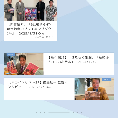
【新作紹介】「BLUE FIGHT-
蒼き若者のブレイキングダウ
ン-」 2025/1/31 O.A
2025年1月31日
【新作紹介】「はたらく細胞」「私にふ
さわしいホテル」 2024/12/2...
【アライズゲストSP】佐藤広一 監督イ
ンタビュー 2025/1/3 O....