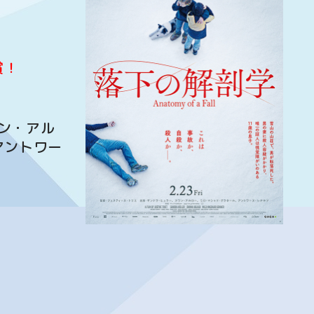
賞！
ン・アル
アントワー
！