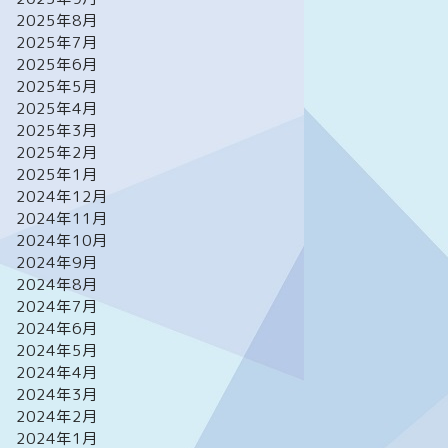
2025年8月
2025年7月
2025年6月
2025年5月
2025年4月
2025年3月
2025年2月
2025年1月
2024年12月
2024年11月
2024年10月
2024年9月
2024年8月
2024年7月
2024年6月
2024年5月
2024年4月
2024年3月
2024年2月
2024年1月