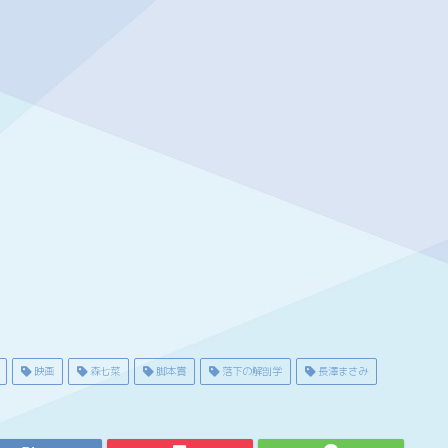
映画
森七菜
脚本賞
落下の解剖学
長澤まさみ