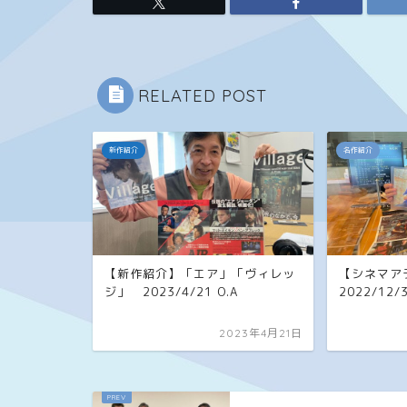
RELATED POST
新作紹介
名作紹介
【新作紹介】「エア」「ヴィレッ
【シネマア
ジ」 2023/4/21 O.A
2022/12/3
2023年4月21日