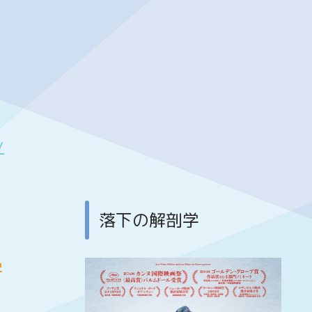
/
落下の解剖学
学