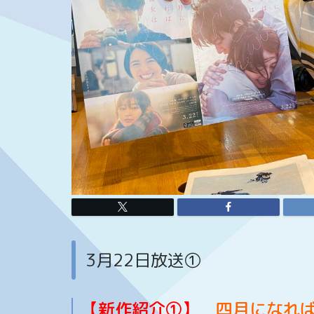
3月22日放送①
【新作紹介①】
四月になれ