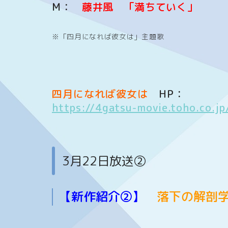
M：
藤井風 「満ちていく」
※「四月になれば彼女は」主題歌
四月になれば彼女は
HP：
https://4gatsu-movie.toho.co.jp
3月22日放送②
【新作紹介②】
落下の解剖