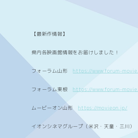
【最新作情報】
県内各映画館情報をお届けしました！
フォーラム山形
https://www.forum-movie
フォーラム東根
https://www.forum-movie
ムービーオン山形
https://movieon.jp/
イオンシネマグループ（米沢・天童・三川