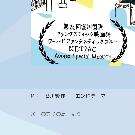
M： 谷川賢作 「エンドテーマ」
※「のさりの島」より