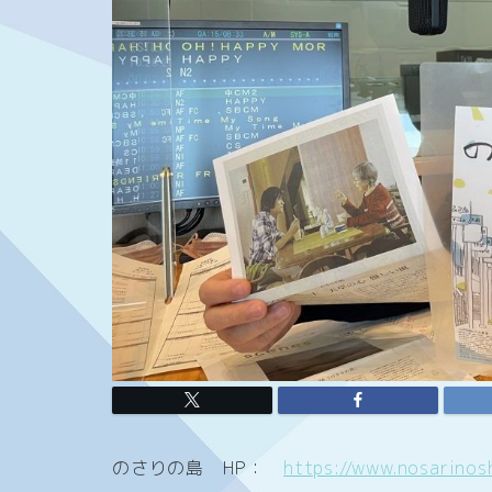
のさりの島 HP：
https://www.nosarinos