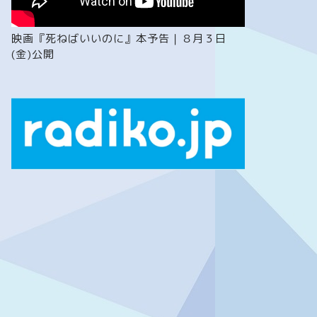
映画『死ねばいいのに』本予告｜８月３日
(金)公開